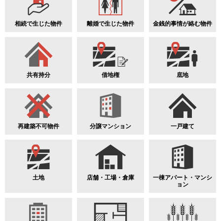
相続で生じた物件
離婚で生じた物件
金銭的事情が絡む物件
共有持分
借地権
底地
再建築不可物件
分譲マンション
一戸建て
土地
店舗・工場・倉庫
一棟アパート・マンシ
ョン