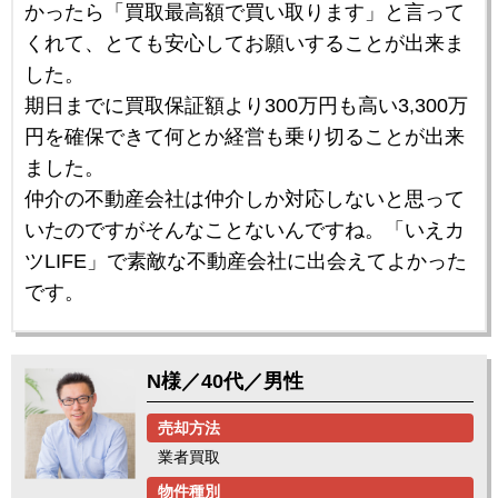
かったら「買取最高額で買い取ります」と言って
くれて、とても安心してお願いすることが出来ま
した。
期日までに買取保証額より300万円も高い3,300万
円を確保できて何とか経営も乗り切ることが出来
ました。
仲介の不動産会社は仲介しか対応しないと思って
いたのですがそんなことないんですね。「いえカ
ツLIFE」で素敵な不動産会社に出会えてよかった
です。
N様／40代／男性
売却方法
業者買取
物件種別