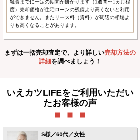
融資までに一定の期間が掛かります（1週間〜1ヵ月程
度）売却価格が住宅ローンの残債より高くないと利用
ができません。またリース料（賃料）が周辺の相場よ
りも高くなることがあります。
まずは一括売却査定で、より詳しい
売却方法の
詳細
を調べましょう！
いえカツLIFEをご利用いただい
たお客様の声
S様／60代／女性