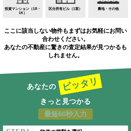
投資マンション（1R・
区分所有ビル（1室）
農地・その他
1K）
ここに該当しない物件もまずはお気軽にお問い
合わせください。
あなたの不動産に驚きの査定結果が見つかるも
しれません。
ピッタリ
あなたの
きっと見つかる
最短60秒入力