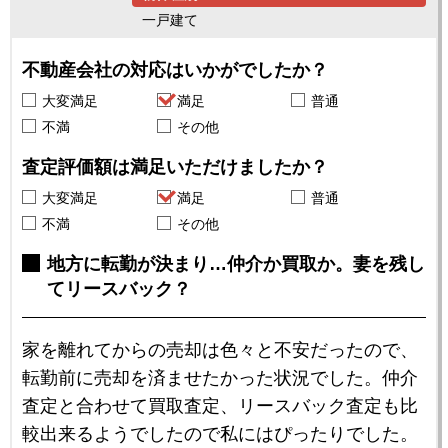
一戸建て
不動産会社の対応はいかがでしたか？
大変満足
満足
普通
不満
その他
査定評価額は満足いただけましたか？
大変満足
満足
普通
不満
その他
地方に転勤が決まり…仲介か買取か。妻を残し
てリースバック？
家を離れてからの売却は色々と不安だったので、
転勤前に売却を済ませたかった状況でした。仲介
査定と合わせて買取査定、リースバック査定も比
較出来るようでしたので私にはぴったりでした。