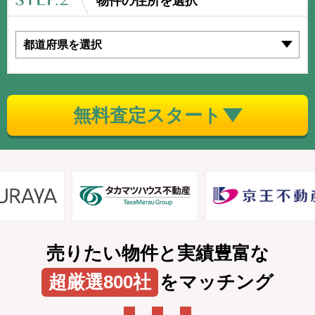
物件の住所を選択
無料査定スタート
売りたい物件と実績豊富な
超厳選800社
をマッチング