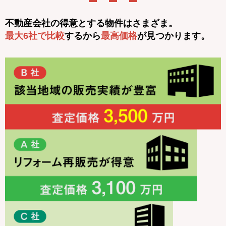
不動産会社の得意とする物件はさまざま。
最大6社で比較
するから
最高価格
が見つかります。