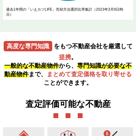
過去1年間の「いえカツLIFE」売却方法選択比率集計（2023年3月9日時
点）
高度な専門知識
をもつ不動産会社を厳選して
提携
。
一般的な不動産物件
から、
専門知識が必要な不
動産物件
まで、
まとめて査定価格を取り寄せる
ことができます。
査定評価可能な不動産