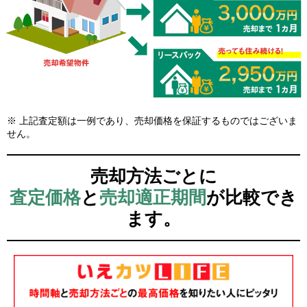
※ 上記査定額は一例であり、売却価格を保証するものではございま
せん。
売却方法ごとに
査定価格
と
売却適正期間
が比較でき
ます。