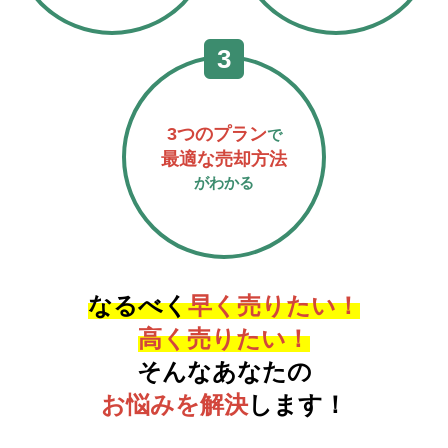
3つのプラン
で
最適な売却方法
がわかる
なるべく
早く売りたい！
高く売りたい！
そんなあなたの
お悩みを解決
します！