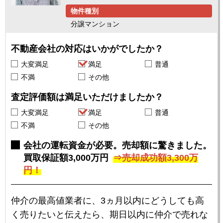
物件種別
分譲マンション
不動産会社の対応はいかがでしたか？
大変満足
満足
普通
不満
その他
査定評価額は満足いただけましたか？
大変満足
満足
普通
不満
その他
会社の運転資金が必要。売却額に驚きました。
買取保証額3,000万円
売却成功額3,300万
円！
仲介の最高値業者に、3ヵ月以内にどうしても高
く売りたいと伝えたら、期日以内に仲介で売れな