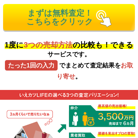
まずは無料査定！
こちらをクリック
1度に
3つの売却方法
の比較も！できる
サービスです。
たった1回の入力
でまとめて査定結果を
お取
り寄せ
。